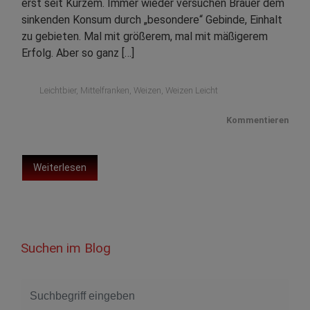
erst seit Kurzem. Immer wieder versuchen Brauer dem
sinkenden Konsum durch „besondere“ Gebinde, Einhalt
zu gebieten. Mal mit größerem, mal mit mäßigerem
Erfolg. Aber so ganz […]
Leichtbier
,
Mittelfranken
,
Weizen
,
Weizen Leicht
Kommentieren
Weiterlesen
Suchen im Blog