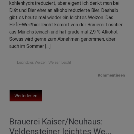
kohlenhydratreduziert, aber eigentlich denkt man bei
Diät und Bier eher an alkoholreduzierte Bier. Deshalb
gibt es heute mal wieder ein leichtes Weizen. Das
Hefe-Weißbier leicht kommt von der Brauerei Loscher
aus Münchsteinach und hat grade mal 2,9 % Alkohol.
Sowas wird gerne zum Abnehmen genommen, aber
auch im Sommer […]
Leichtbier
,
Weizen
,
Weizen Leicht
Kommentieren
Weiterlesen
Brauerei Kaiser/Neuhaus:
Veldensteiner leichtes We...