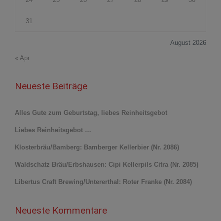
31
August 2026
« Apr
Neueste Beiträge
Alles Gute zum Geburtstag, liebes Reinheitsgebot
Liebes Reinheitsgebot …
Klosterbräu/Bamberg: Bamberger Kellerbier (Nr. 2086)
Waldschatz Bräu/Erbshausen: Cipi Kellerpils Citra (Nr. 2085)
Libertus Craft Brewing/Untererthal: Roter Franke (Nr. 2084)
Neueste Kommentare