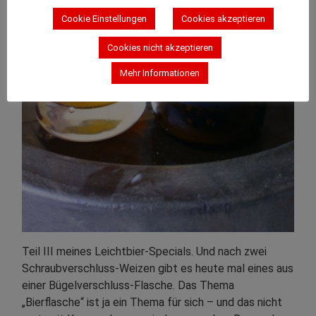
Cookie Einstellungen
Cookies akzeptieren
Cookies nicht akzeptieren
Mehr Informationen
Teil III meines Leichtbier-Specials. Und nach zwei
Schraubverschluss-Weizen gibt es heute mal eines aus
einer Bügelverschluss-Flasche. Das Thema
„Bierflasche“ ist ja ein Thema für sich – und das nicht