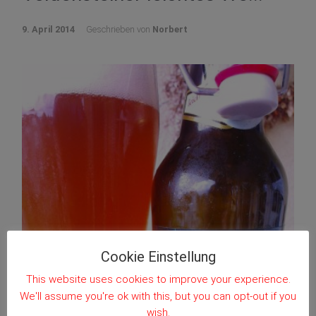
9. April 2014
Geschrieben von
Norbert
Cookie Einstellung
This website uses cookies to improve your experience.
We'll assume you're ok with this, but you can opt-out if you
wish.